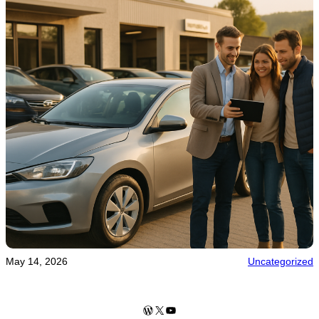
May 14, 2026
Uncategorized
WordPress
X
YouTube