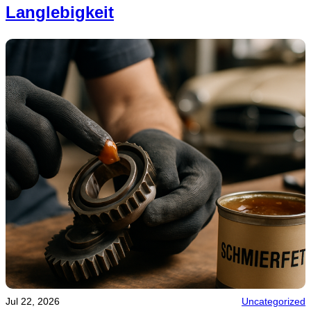
Langlebigkeit
Jul 22, 2026
Uncategorized