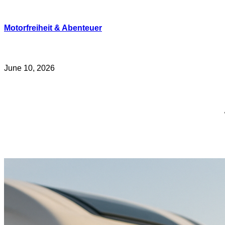
Skip
to
content
Motorfreiheit & Abenteuer
June 10, 2026