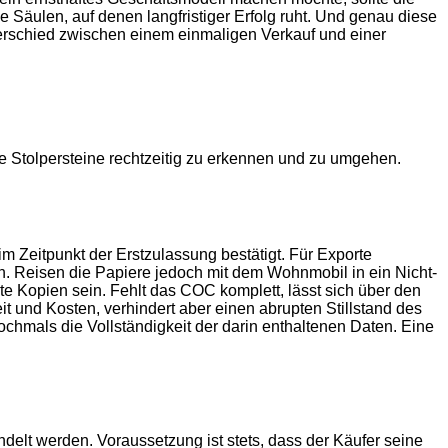
 Säulen, auf denen langfristiger Erfolg ruht. Und genau diese
terschied zwischen einem einmaligen Verkauf und einer
e Stolpersteine rechtzeitig zu erkennen und zu umgehen.
m Zeitpunkt der Erstzulassung bestätigt. Für Exporte
ch. Reisen die Papiere jedoch mit dem Wohnmobil in ein Nicht-
 Kopien sein. Fehlt das COC komplett, lässt sich über den
it und Kosten, verhindert aber einen abrupten Stillstand des
nochmals die Vollständigkeit der darin enthaltenen Daten. Eine
elt werden. Voraussetzung ist stets, dass der Käufer seine