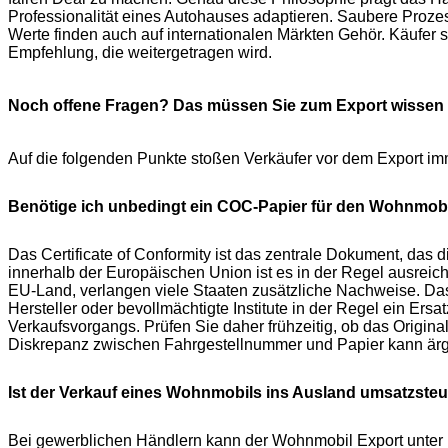
Professionalität eines Autohauses adaptieren. Saubere Prozes
Werte finden auch auf internationalen Märkten Gehör. Käufer 
Empfehlung, die weitergetragen wird.
Noch offene Fragen? Das müssen Sie zum Export wissen
Auf die folgenden Punkte stoßen Verkäufer vor dem Export im
Benötige ich unbedingt ein COC-Papier für den Wohnmobi
Das Certificate of Conformity ist das zentrale Dokument, das 
innerhalb der Europäischen Union ist es in der Regel ausreic
EU-Land, verlangen viele Staaten zusätzliche Nachweise. Das
Hersteller oder bevollmächtigte Institute in der Regel ein Ers
Verkaufsvorgangs. Prüfen Sie daher frühzeitig, ob das Original
Diskrepanz zwischen Fahrgestellnummer und Papier kann ärg
Ist der Verkauf eines Wohnmobils ins Ausland umsatzsteu
Bei gewerblichen Händlern kann der Wohnmobil Export unter b