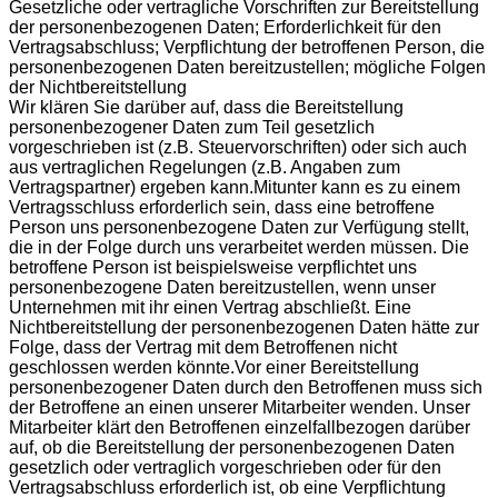
Gesetzliche oder vertragliche Vorschriften zur Bereitstellung
der personenbezogenen Daten; Erforderlichkeit für den
Vertragsabschluss; Verpflichtung der betroffenen Person, die
personenbezogenen Daten bereitzustellen; mögliche Folgen
der Nichtbereitstellung
Wir klären Sie darüber auf, dass die Bereitstellung
personenbezogener Daten zum Teil gesetzlich
vorgeschrieben ist (z.B. Steuervorschriften) oder sich auch
aus vertraglichen Regelungen (z.B. Angaben zum
Vertragspartner) ergeben kann.Mitunter kann es zu einem
Vertragsschluss erforderlich sein, dass eine betroffene
Person uns personenbezogene Daten zur Verfügung stellt,
die in der Folge durch uns verarbeitet werden müssen. Die
betroffene Person ist beispielsweise verpflichtet uns
personenbezogene Daten bereitzustellen, wenn unser
Unternehmen mit ihr einen Vertrag abschließt. Eine
Nichtbereitstellung der personenbezogenen Daten hätte zur
Folge, dass der Vertrag mit dem Betroffenen nicht
geschlossen werden könnte.Vor einer Bereitstellung
personenbezogener Daten durch den Betroffenen muss sich
der Betroffene an einen unserer Mitarbeiter wenden. Unser
Mitarbeiter klärt den Betroffenen einzelfallbezogen darüber
auf, ob die Bereitstellung der personenbezogenen Daten
gesetzlich oder vertraglich vorgeschrieben oder für den
Vertragsabschluss erforderlich ist, ob eine Verpflichtung