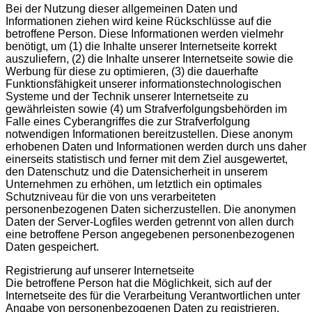
Bei der Nutzung dieser allgemeinen Daten und
Informationen ziehen wird keine Rückschlüsse auf die
betroffene Person. Diese Informationen werden vielmehr
benötigt, um (1) die Inhalte unserer Internetseite korrekt
auszuliefern, (2) die Inhalte unserer Internetseite sowie die
Werbung für diese zu optimieren, (3) die dauerhafte
Funktionsfähigkeit unserer informationstechnologischen
Systeme und der Technik unserer Internetseite zu
gewährleisten sowie (4) um Strafverfolgungsbehörden im
Falle eines Cyberangriffes die zur Strafverfolgung
notwendigen Informationen bereitzustellen. Diese anonym
erhobenen Daten und Informationen werden durch uns daher
einerseits statistisch und ferner mit dem Ziel ausgewertet,
den Datenschutz und die Datensicherheit in unserem
Unternehmen zu erhöhen, um letztlich ein optimales
Schutzniveau für die von uns verarbeiteten
personenbezogenen Daten sicherzustellen. Die anonymen
Daten der Server-Logfiles werden getrennt von allen durch
eine betroffene Person angegebenen personenbezogenen
Daten gespeichert.
Registrierung auf unserer Internetseite
Die betroffene Person hat die Möglichkeit, sich auf der
Internetseite des für die Verarbeitung Verantwortlichen unter
Angabe von personenbezogenen Daten zu registrieren.