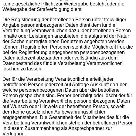
keine gesetzliche Pflicht zur Weitergabe besteht oder die
Weitergabe der Strafverfolgung dient.
Die Registrierung der betroffenen Person unter freiwilliger
Angabe personenbezogener Daten dient dem für die
Verarbeitung Verantwortlichen dazu, der betroffenen Person
Inhalte oder Leistungen anzubieten, die aufgrund der Natur
der Sache nur registrierten Benutzern angeboten werden
können. Registrierten Personen steht die Möglichkeit frei, die
bei der Registrierung angegebenen personenbezogenen
Daten jederzeit abzuändern oder vollständig aus dem
Datenbestand des für die Verarbeitung Verantwortlichen
löschen zu lassen.
Der für die Verarbeitung Verantwortliche erteilt jeder
betroffenen Person jederzeit auf Anfrage Auskunft darüber,
welche personenbezogenen Daten über die betroffene
Person gespeichert sind. Ferner berichtigt oder löscht der für
die Verarbeitung Verantwortliche personenbezogene Daten
auf Wunsch oder Hinweis der betroffenen Person, soweit
dem keine gesetzlichen Aufbewahrungspflichten
entgegenstehen. Die Gesamtheit der Mitarbeiter des für die
Verarbeitung Verantwortlichen stehen der betroffenen Person
in diesem Zusammenhang als Ansprechpartner zur
Verfügung.