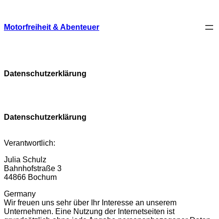
Skip
to
content
Motorfreiheit & Abenteuer
Datenschutzerklärung
Datenschutzerklärung
Verantwortlich:
Julia Schulz
Bahnhofstraße 3
44866 Bochum
Germany
Wir freuen uns sehr über Ihr Interesse an unserem
Unternehmen. Eine Nutzung der Internetseiten ist