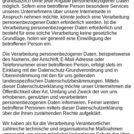
grundsätzlich ohne jede Angabe personenbezogener Daten
möglich. Sofern eine betroffene Person besondere Services
unseres Unternehmens über unsere Internetseite in
Anspruch nehmen möchte, könnte jedoch eine Verarbeitung
personenbezogener Daten erforderlich werden. Ist die
Verarbeitung personenbezogener Daten erforderlich und
besteht für eine solche Verarbeitung keine gesetzliche
Grundlage, holen wir generell eine Einwilligung der
betroffenen Person ein.
Die Verarbeitung personenbezogener Daten, beispielsweise
des Namens, der Anschrift, E-Mail-Adresse oder
Telefonnummer einer betroffenen Person, erfolgt stets im
Einklang mit der Datenschutz-Grundverordnung und in
Übereinstimmung mit den für uns geltenden
landesspezifischen Datenschutzbestimmungen. Mittels
dieser Datenschutzerklärung möchte unser Unternehmen die
Öffentlichkeit über Art, Umfang und Zweck der von uns
erhobenen, genutzten und verarbeiteten
personenbezogenen Daten informieren. Ferner werden
betroffene Personen mittels dieser Datenschutzerklärung
über die ihnen zustehenden Rechte aufgeklärt.
Wir haben als für die Verarbeitung Verantwortlicher
zahlreiche technische und organisatorische Maßnahmen