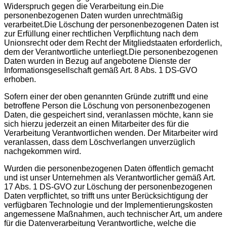
Widerspruch gegen die Verarbeitung ein.Die
personenbezogenen Daten wurden unrechtmäßig
verarbeitet.Die Löschung der personenbezogenen Daten ist
zur Erfüllung einer rechtlichen Verpflichtung nach dem
Unionsrecht oder dem Recht der Mitgliedstaaten erforderlich,
dem der Verantwortliche unterliegt.Die personenbezogenen
Daten wurden in Bezug auf angebotene Dienste der
Informationsgesellschaft gemäß Art. 8 Abs. 1 DS-GVO
erhoben.
Sofern einer der oben genannten Gründe zutrifft und eine
betroffene Person die Löschung von personenbezogenen
Daten, die gespeichert sind, veranlassen möchte, kann sie
sich hierzu jederzeit an einen Mitarbeiter des für die
Verarbeitung Verantwortlichen wenden. Der Mitarbeiter wird
veranlassen, dass dem Löschverlangen unverzüglich
nachgekommen wird.
Wurden die personenbezogenen Daten öffentlich gemacht
und ist unser Unternehmen als Verantwortlicher gemäß Art.
17 Abs. 1 DS-GVO zur Löschung der personenbezogenen
Daten verpflichtet, so trifft uns unter Berücksichtigung der
verfügbaren Technologie und der Implementierungskosten
angemessene Maßnahmen, auch technischer Art, um andere
für die Datenverarbeitung Verantwortliche, welche die