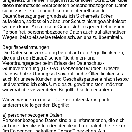
umgesetzt, um einen möglichst lückenlosen Schutz der über
diese Internetseite verarbeiteten personenbezogenen Daten
sicherzustellen. Dennoch können Internetbasierte
Datenübertragungen grundsätzlich Sicherheitslücken
aufweisen, sodass ein absoluter Schutz nicht gewährleistet
werden kann. Aus diesem Grund steht es jeder betroffenen
Person frei, personenbezogene Daten auch auf alternativen
Wegen, beispielsweise telefonisch, an uns zu übermitteln.
Begriffsbestimmungen
Die Datenschutzerklärung beruht auf den Begrifflichkeiten,
die durch den Europäischen Richtlinien- und
Verordnungsgeber beim Erlass der Datenschutz-
Grundverordnung (DS-GVO) verwendet wurden. Unsere
Datenschutzerklärung soll sowohl für die Öffentlichkeit als
auch für unsere Kunden und Geschäftspartner einfach lesbar
und verständlich sein. Um dies zu gewährleisten, möchten
wir vorab die verwendeten Begrifflichkeiten erläutern.
Wir verwenden in dieser Datenschutzerklärung unter
anderem die folgenden Begriffe:
a) personenbezogene Daten
Personenbezogene Daten sind alle Informationen, die sich
auf eine identifizierte oder identifizierbare natürliche Person
(im Folgenden „betroffene Person“) beziehen. Als