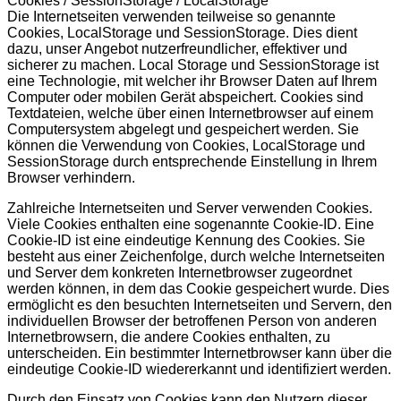
Cookies / SessionStorage / LocalStorage
Die Internetseiten verwenden teilweise so genannte
Cookies, LocalStorage und SessionStorage. Dies dient
dazu, unser Angebot nutzerfreundlicher, effektiver und
sicherer zu machen. Local Storage und SessionStorage ist
eine Technologie, mit welcher ihr Browser Daten auf Ihrem
Computer oder mobilen Gerät abspeichert. Cookies sind
Textdateien, welche über einen Internetbrowser auf einem
Computersystem abgelegt und gespeichert werden. Sie
können die Verwendung von Cookies, LocalStorage und
SessionStorage durch entsprechende Einstellung in Ihrem
Browser verhindern.
Zahlreiche Internetseiten und Server verwenden Cookies.
Viele Cookies enthalten eine sogenannte Cookie-ID. Eine
Cookie-ID ist eine eindeutige Kennung des Cookies. Sie
besteht aus einer Zeichenfolge, durch welche Internetseiten
und Server dem konkreten Internetbrowser zugeordnet
werden können, in dem das Cookie gespeichert wurde. Dies
ermöglicht es den besuchten Internetseiten und Servern, den
individuellen Browser der betroffenen Person von anderen
Internetbrowsern, die andere Cookies enthalten, zu
unterscheiden. Ein bestimmter Internetbrowser kann über die
eindeutige Cookie-ID wiedererkannt und identifiziert werden.
Durch den Einsatz von Cookies kann den Nutzern dieser