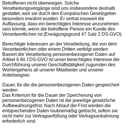
Betroffenen nicht überwiegen. Solche
Verarbeitungsvorgänge sind uns insbesondere deshalb
gestattet, weil sie durch den Europäischen Gesetzgeber
besonders erwähnt wurden. Er vertrat insoweit die
Auffassung, dass ein berechtigtes Interesse anzunehmen
sein könnte, wenn die betroffene Person ein Kunde des
Verantwortlichen ist (Erwägungsgrund 47 Satz 2 DS-GVO).
Berechtigte Interessen an der Verarbeitung, die von dem
Verantwortlichen oder einem Dritten verfolgt werden
Basiert die Verarbeitung personenbezogener Daten auf
Artikel 6 Ilit. f DS-GVO ist unser berechtigtes Interesse die
Durchführung unserer Geschäftstätigkeit zugunsten des
Wohlergehens all unserer Mitarbeiter und unserer
Anteilseigner.
Dauer, für die die personenbezogenen Daten gespeichert
werden
Das Kriterium für die Dauer der Speicherung von
personenbezogenen Daten ist die jeweilige gesetzliche
Aufbewahrungsfrist. Nach Ablauf der Frist werden die
entsprechenden Daten routinemäßig gelöscht, sofern sie
nicht mehr zur Vertragserfüllung oder Vertragsanbahnung
erforderlich sind.