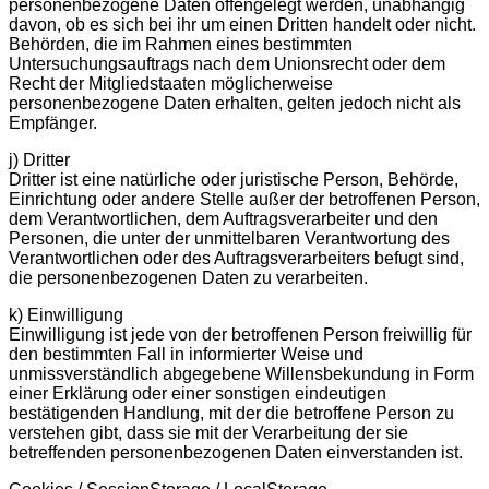
personenbezogene Daten offengelegt werden, unabhängig
davon, ob es sich bei ihr um einen Dritten handelt oder nicht.
Behörden, die im Rahmen eines bestimmten
Untersuchungsauftrags nach dem Unionsrecht oder dem
Recht der Mitgliedstaaten möglicherweise
personenbezogene Daten erhalten, gelten jedoch nicht als
Empfänger.
j) Dritter
Dritter ist eine natürliche oder juristische Person, Behörde,
Einrichtung oder andere Stelle außer der betroffenen Person,
dem Verantwortlichen, dem Auftragsverarbeiter und den
Personen, die unter der unmittelbaren Verantwortung des
Verantwortlichen oder des Auftragsverarbeiters befugt sind,
die personenbezogenen Daten zu verarbeiten.
k) Einwilligung
Einwilligung ist jede von der betroffenen Person freiwillig für
den bestimmten Fall in informierter Weise und
unmissverständlich abgegebene Willensbekundung in Form
einer Erklärung oder einer sonstigen eindeutigen
bestätigenden Handlung, mit der die betroffene Person zu
verstehen gibt, dass sie mit der Verarbeitung der sie
betreffenden personenbezogenen Daten einverstanden ist.