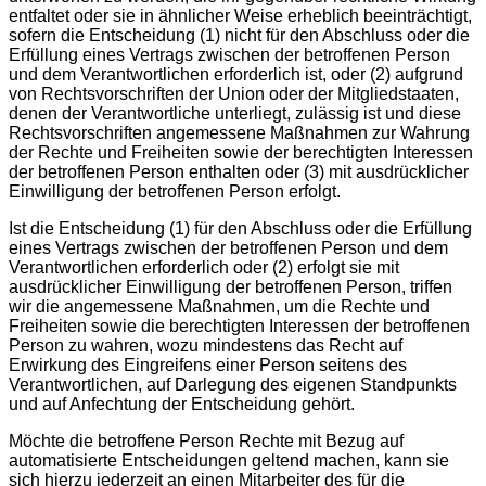
entfaltet oder sie in ähnlicher Weise erheblich beeinträchtigt,
sofern die Entscheidung (1) nicht für den Abschluss oder die
Erfüllung eines Vertrags zwischen der betroffenen Person
und dem Verantwortlichen erforderlich ist, oder (2) aufgrund
von Rechtsvorschriften der Union oder der Mitgliedstaaten,
denen der Verantwortliche unterliegt, zulässig ist und diese
Rechtsvorschriften angemessene Maßnahmen zur Wahrung
der Rechte und Freiheiten sowie der berechtigten Interessen
der betroffenen Person enthalten oder (3) mit ausdrücklicher
Einwilligung der betroffenen Person erfolgt.
Ist die Entscheidung (1) für den Abschluss oder die Erfüllung
eines Vertrags zwischen der betroffenen Person und dem
Verantwortlichen erforderlich oder (2) erfolgt sie mit
ausdrücklicher Einwilligung der betroffenen Person, triffen
wir die angemessene Maßnahmen, um die Rechte und
Freiheiten sowie die berechtigten Interessen der betroffenen
Person zu wahren, wozu mindestens das Recht auf
Erwirkung des Eingreifens einer Person seitens des
Verantwortlichen, auf Darlegung des eigenen Standpunkts
und auf Anfechtung der Entscheidung gehört.
Möchte die betroffene Person Rechte mit Bezug auf
automatisierte Entscheidungen geltend machen, kann sie
sich hierzu jederzeit an einen Mitarbeiter des für die