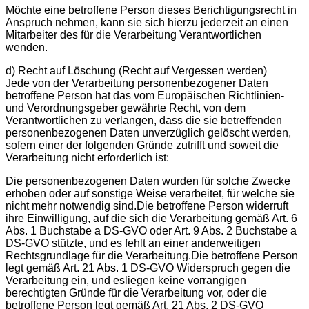
Möchte eine betroffene Person dieses Berichtigungsrecht in
Anspruch nehmen, kann sie sich hierzu jederzeit an einen
Mitarbeiter des für die Verarbeitung Verantwortlichen
wenden.
d) Recht auf Löschung (Recht auf Vergessen werden)
Jede von der Verarbeitung personenbezogener Daten
betroffene Person hat das vom Europäischen Richtlinien-
und Verordnungsgeber gewährte Recht, von dem
Verantwortlichen zu verlangen, dass die sie betreffenden
personenbezogenen Daten unverzüglich gelöscht werden,
sofern einer der folgenden Gründe zutrifft und soweit die
Verarbeitung nicht erforderlich ist:
Die personenbezogenen Daten wurden für solche Zwecke
erhoben oder auf sonstige Weise verarbeitet, für welche sie
nicht mehr notwendig sind.Die betroffene Person widerruft
ihre Einwilligung, auf die sich die Verarbeitung gemäß Art. 6
Abs. 1 Buchstabe a DS-GVO oder Art. 9 Abs. 2 Buchstabe a
DS-GVO stützte, und es fehlt an einer anderweitigen
Rechtsgrundlage für die Verarbeitung.Die betroffene Person
legt gemäß Art. 21 Abs. 1 DS-GVO Widerspruch gegen die
Verarbeitung ein, und esliegen keine vorrangigen
berechtigten Gründe für die Verarbeitung vor, oder die
betroffene Person legt gemäß Art. 21 Abs. 2 DS-GVO