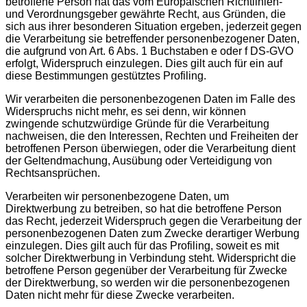
betroffene Person hat das vom Europäischen Richtlinien-
und Verordnungsgeber gewährte Recht, aus Gründen, die
sich aus ihrer besonderen Situation ergeben, jederzeit gegen
die Verarbeitung sie betreffender personenbezogener Daten,
die aufgrund von Art. 6 Abs. 1 Buchstaben e oder f DS-GVO
erfolgt, Widerspruch einzulegen. Dies gilt auch für ein auf
diese Bestimmungen gestütztes Profiling.
Wir verarbeiten die personenbezogenen Daten im Falle des
Widerspruchs nicht mehr, es sei denn, wir können
zwingende schutzwürdige Gründe für die Verarbeitung
nachweisen, die den Interessen, Rechten und Freiheiten der
betroffenen Person überwiegen, oder die Verarbeitung dient
der Geltendmachung, Ausübung oder Verteidigung von
Rechtsansprüchen.
Verarbeiten wir personenbezogene Daten, um
Direktwerbung zu betreiben, so hat die betroffene Person
das Recht, jederzeit Widerspruch gegen die Verarbeitung der
personenbezogenen Daten zum Zwecke derartiger Werbung
einzulegen. Dies gilt auch für das Profiling, soweit es mit
solcher Direktwerbung in Verbindung steht. Widerspricht die
betroffene Person gegenüber der Verarbeitung für Zwecke
der Direktwerbung, so werden wir die personenbezogenen
Daten nicht mehr für diese Zwecke verarbeiten.