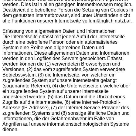
werden. Dies ist in allen gängigen Internetbrowsern möglich.
Deaktiviert die betroffene Person die Setzung von Cookies in
dem genutzten Internetbrowser, sind unter Umständen nicht
alle Funktionen unserer Internetseite vollumfänglich nutzbar.
Erfassung von allgemeinen Daten und Informationen
Die Internetseite erfasst mit jedem Aufruf der Internetseite
durch eine betroffene Person oder ein automatisiertes
System eine Reihe von allgemeinen Daten und
Informationen. Diese allgemeinen Daten und Informationen
werden in den Logfiles des Servers gespeichert. Erfasst
werden können die (1) verwendeten Browsertypen und
Versionen, (2) das vom zugreifenden System verwendete
Betriebssystem, (3) die Internetseite, von welcher ein
zugreifendes System auf unsere Internetseite gelangt
(sogenannte Referrer), (4) die Unterwebseiten, welche über
ein zugreifendes System auf unserer Internetseite
angesteuert werden, (5) das Datum und die Uhrzeit eines
Zugriffs auf die Internetseite, (6) eine Internet-Protokoll-
Adresse (IP-Adresse), (7) der Internet-Service-Provider des
zugreifenden Systems und (8) sonstige ähnliche Daten und
Informationen, die der Gefahrenabwehr im Falle von
Angriffen auf unsere informationstechnologischen Systeme
dienen.