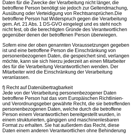
Daten für die Zwecke der Verarbeitung nicht länger, die
betroffene Person benötigt sie jedoch zur Geltendmachung,
Ausübung oder Verteidigung von Rechtsansprüchen.Die
betroffene Person hat Widerspruch gegen die Verarbeitung
gem. Art. 21 Abs. 1 DS-GVO eingelegt und es steht noch
nicht fest, ob die berechtigten Gründe des Verantwortlichen
gegenüber denen der betroffenen Person überwiegen.
Sofern eine der oben genannten Voraussetzungen gegeben
ist und eine betroffene Person die Einschränkung von
personenbezogenen Daten, die gespeichert sind, verlangen
möchte, kann sie sich hierzu jederzeit an einen Mitarbeiter
des für die Verarbeitung Verantwortlichen wenden. Der
Mitarbeiter wird die Einschränkung der Verarbeitung
veranlassen.
f) Recht auf Datenübertragbarkeit
Jede von der Verarbeitung personenbezogener Daten
betroffene Person hat das vom Europäischen Richtlinien-
und Verordnungsgeber gewährte Recht, die sie betreffenden
personenbezogenen Daten, welche durch die betroffene
Person einem Verantwortlichen bereitgestellt wurden, in
einem strukturierten, gängigen und maschinenlesbaren
Format zu erhalten. Sie hat außerdem das Recht, diese
Daten einem anderen Verantwortlichen ohne Behinderung