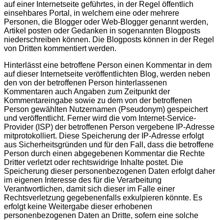
auf einer Internetseite geführtes, in der Regel öffentlich
einsehbares Portal, in welchem eine oder mehrere
Personen, die Blogger oder Web-Blogger genannt werden,
Artikel posten oder Gedanken in sogenannten Blogposts
niederschreiben können. Die Blogposts können in der Regel
von Dritten kommentiert werden.
Hinterlässt eine betroffene Person einen Kommentar in dem
auf dieser Internetseite veröffentlichten Blog, werden neben
den von der betroffenen Person hinterlassenen
Kommentaren auch Angaben zum Zeitpunkt der
Kommentareingabe sowie zu dem von der betroffenen
Person gewählten Nutzernamen (Pseudonym) gespeichert
und veröffentlicht. Ferner wird die vom Internet-Service-
Provider (ISP) der betroffenen Person vergebene IP-Adresse
mitprotokolliert. Diese Speicherung der IP-Adresse erfolgt
aus Sicherheitsgründen und für den Fall, dass die betroffene
Person durch einen abgegebenen Kommentar die Rechte
Dritter verletzt oder rechtswidrige Inhalte postet. Die
Speicherung dieser personenbezogenen Daten erfolgt daher
im eigenen Interesse des für die Verarbeitung
Verantwortlichen, damit sich dieser im Falle einer
Rechtsverletzung gegebenenfalls exkulpieren könnte. Es
erfolgt keine Weitergabe dieser erhobenen
personenbezogenen Daten an Dritte, sofern eine solche