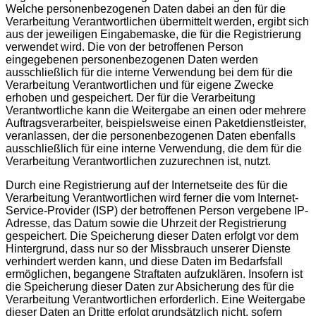
Welche personenbezogenen Daten dabei an den für die
Verarbeitung Verantwortlichen übermittelt werden, ergibt sich
aus der jeweiligen Eingabemaske, die für die Registrierung
verwendet wird. Die von der betroffenen Person
eingegebenen personenbezogenen Daten werden
ausschließlich für die interne Verwendung bei dem für die
Verarbeitung Verantwortlichen und für eigene Zwecke
erhoben und gespeichert. Der für die Verarbeitung
Verantwortliche kann die Weitergabe an einen oder mehrere
Auftragsverarbeiter, beispielsweise einen Paketdienstleister,
veranlassen, der die personenbezogenen Daten ebenfalls
ausschließlich für eine interne Verwendung, die dem für die
Verarbeitung Verantwortlichen zuzurechnen ist, nutzt.
Durch eine Registrierung auf der Internetseite des für die
Verarbeitung Verantwortlichen wird ferner die vom Internet-
Service-Provider (ISP) der betroffenen Person vergebene IP-
Adresse, das Datum sowie die Uhrzeit der Registrierung
gespeichert. Die Speicherung dieser Daten erfolgt vor dem
Hintergrund, dass nur so der Missbrauch unserer Dienste
verhindert werden kann, und diese Daten im Bedarfsfall
ermöglichen, begangene Straftaten aufzuklären. Insofern ist
die Speicherung dieser Daten zur Absicherung des für die
Verarbeitung Verantwortlichen erforderlich. Eine Weitergabe
dieser Daten an Dritte erfolgt grundsätzlich nicht, sofern