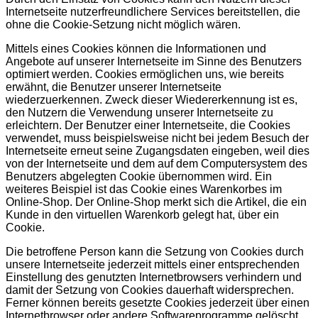
Internetseite nutzerfreundlichere Services bereitstellen, die
ohne die Cookie-Setzung nicht möglich wären.
Mittels eines Cookies können die Informationen und
Angebote auf unserer Internetseite im Sinne des Benutzers
optimiert werden. Cookies ermöglichen uns, wie bereits
erwähnt, die Benutzer unserer Internetseite
wiederzuerkennen. Zweck dieser Wiedererkennung ist es,
den Nutzern die Verwendung unserer Internetseite zu
erleichtern. Der Benutzer einer Internetseite, die Cookies
verwendet, muss beispielsweise nicht bei jedem Besuch der
Internetseite erneut seine Zugangsdaten eingeben, weil dies
von der Internetseite und dem auf dem Computersystem des
Benutzers abgelegten Cookie übernommen wird. Ein
weiteres Beispiel ist das Cookie eines Warenkorbes im
Online-Shop. Der Online-Shop merkt sich die Artikel, die ein
Kunde in den virtuellen Warenkorb gelegt hat, über ein
Cookie.
Die betroffene Person kann die Setzung von Cookies durch
unsere Internetseite jederzeit mittels einer entsprechenden
Einstellung des genutzten Internetbrowsers verhindern und
damit der Setzung von Cookies dauerhaft widersprechen.
Ferner können bereits gesetzte Cookies jederzeit über einen
Internetbrowser oder andere Softwareprogramme gelöscht