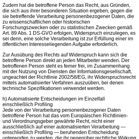
Zudem hat die betroffene Person das Recht, aus Gründen,
die sich aus ihrer besonderen Situation ergeben, gegen die
sie betreffende Verarbeitung personenbezogener Daten, die
zu wissenschaftlichen oder historischen
Forschungszwecken oder zu statistischen Zwecken gemäß
Art. 89 Abs. 1 DS-GVO erfolgen, Widerspruch einzulegen, es
sei denn, eine solche Verarbeitung ist zur Erfüllung einer im
öffentlichen Interesseliegenden Aufgabe erforderlich.
Zur Ausübung des Rechts auf Widerspruch kann sich die
betroffene Person direkt an jeden Mitarbeiter wenden. Der
betroffenen Person steht es ferner frei, im Zusammenhang
mit der Nutzung von Diensten der Informationsgesellschaft,
ungeachtet der Richtlinie 2002/58/EG, ihr Widerspruchsrecht
mittels automatisierter Verfahren auszuüben, bei denen
technische Spezifikationen verwendet werden.
h) Automatisierte Entscheidungen im Einzelfall
einschließlich Profiling
Jede von der Verarbeitung personenbezogener Daten
betroffene Person hat das vom Europäischen Richtlinien-
und Verordnungsgeber gewährte Recht, nicht einer
ausschließlich auf einer automatisierten Verarbeitung —
einschließlich Profiling — beruhenden Entscheidung
unterworfen zu werden, die ihr gegenüber rechtliche Wirkung