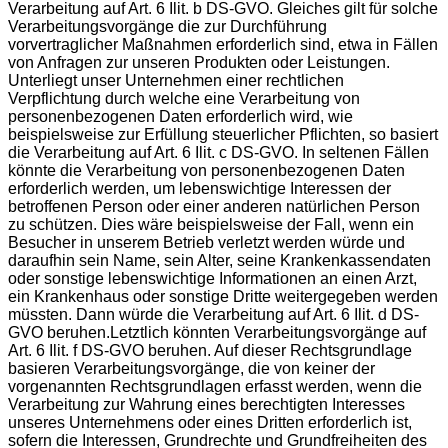
Verarbeitung auf Art. 6 Ilit. b DS-GVO. Gleiches gilt für solche
Verarbeitungsvorgänge die zur Durchführung
vorvertraglicher Maßnahmen erforderlich sind, etwa in Fällen
von Anfragen zur unseren Produkten oder Leistungen.
Unterliegt unser Unternehmen einer rechtlichen
Verpflichtung durch welche eine Verarbeitung von
personenbezogenen Daten erforderlich wird, wie
beispielsweise zur Erfüllung steuerlicher Pflichten, so basiert
die Verarbeitung auf Art. 6 Ilit. c DS-GVO. In seltenen Fällen
könnte die Verarbeitung von personenbezogenen Daten
erforderlich werden, um lebenswichtige Interessen der
betroffenen Person oder einer anderen natürlichen Person
zu schützen. Dies wäre beispielsweise der Fall, wenn ein
Besucher in unserem Betrieb verletzt werden würde und
daraufhin sein Name, sein Alter, seine Krankenkassendaten
oder sonstige lebenswichtige Informationen an einen Arzt,
ein Krankenhaus oder sonstige Dritte weitergegeben werden
müssten. Dann würde die Verarbeitung auf Art. 6 Ilit. d DS-
GVO beruhen.Letztlich könnten Verarbeitungsvorgänge auf
Art. 6 Ilit. f DS-GVO beruhen. Auf dieser Rechtsgrundlage
basieren Verarbeitungsvorgänge, die von keiner der
vorgenannten Rechtsgrundlagen erfasst werden, wenn die
Verarbeitung zur Wahrung eines berechtigten Interesses
unseres Unternehmens oder eines Dritten erforderlich ist,
sofern die Interessen, Grundrechte und Grundfreiheiten des