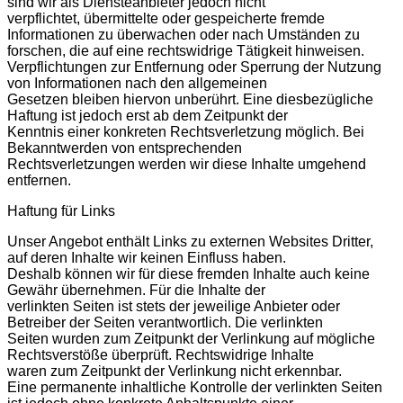
sind wir als Diensteanbieter jedoch nicht
verpflichtet, übermittelte oder gespeicherte fremde
Informationen zu überwachen oder nach Umständen zu
forschen, die auf eine rechtswidrige Tätigkeit hinweisen.
Verpflichtungen zur Entfernung oder Sperrung der Nutzung
von Informationen nach den allgemeinen
Gesetzen bleiben hiervon unberührt. Eine diesbezügliche
Haftung ist jedoch erst ab dem Zeitpunkt der
Kenntnis einer konkreten Rechtsverletzung möglich. Bei
Bekanntwerden von entsprechenden
Rechtsverletzungen werden wir diese Inhalte umgehend
entfernen.
Haftung für Links
Unser Angebot enthält Links zu externen Websites Dritter,
auf deren Inhalte wir keinen Einfluss haben.
Deshalb können wir für diese fremden Inhalte auch keine
Gewähr übernehmen. Für die Inhalte der
verlinkten Seiten ist stets der jeweilige Anbieter oder
Betreiber der Seiten verantwortlich. Die verlinkten
Seiten wurden zum Zeitpunkt der Verlinkung auf mögliche
Rechtsverstöße überprüft. Rechtswidrige Inhalte
waren zum Zeitpunkt der Verlinkung nicht erkennbar.
Eine permanente inhaltliche Kontrolle der verlinkten Seiten