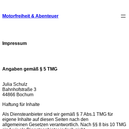
Skip
to
content
Motorfreiheit & Abenteuer
Impressum
Angaben gemäß § 5 TMG
Julia Schulz
Bahnhofstraße 3
44866 Bochum
Haftung für Inhalte
Als Diensteanbieter sind wir gemäß § 7 Abs.1 TMG für
eigene Inhalte auf diesen Seiten nach den
allgemeinen Gesetzen verantwortlich. Nach §§ 8 bis 10 TMG