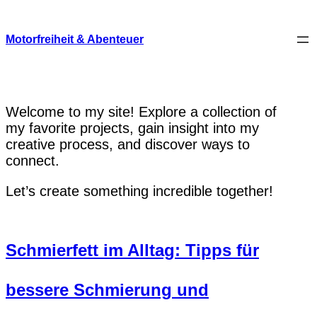
Skip
to
content
Motorfreiheit & Abenteuer
Welcome to my site! Explore a collection of
my favorite projects, gain insight into my
creative process, and discover ways to
connect.
Let’s create something incredible together!
Schmierfett im Alltag: Tipps für
bessere Schmierung und