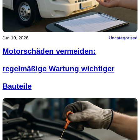
Jun 10, 2026
Uncategorized
Motorschäden vermeiden:
regelmäßige Wartung wichtiger
Bauteile